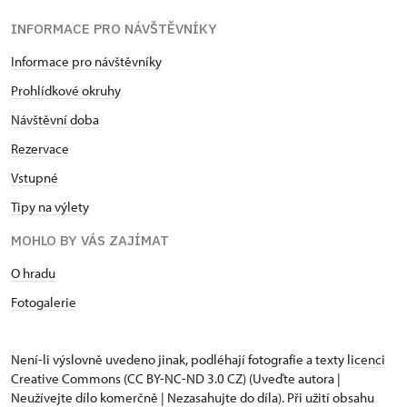
INFORMACE PRO NÁVŠTĚVNÍKY
Informace pro návštěvníky
Prohlídkové okruhy
Návštěvní doba
Rezervace
Vstupné
Tipy na výlety
MOHLO BY VÁS ZAJÍMAT
O hradu
Fotogalerie
Není-li výslovně uvedeno jinak, podléhají fotografie a texty
licenci
Creative Commons
(CC BY-NC-ND 3.0 CZ) (Uveďte autora |
Neužívejte dílo komerčně | Nezasahujte do díla). Při užití obsahu