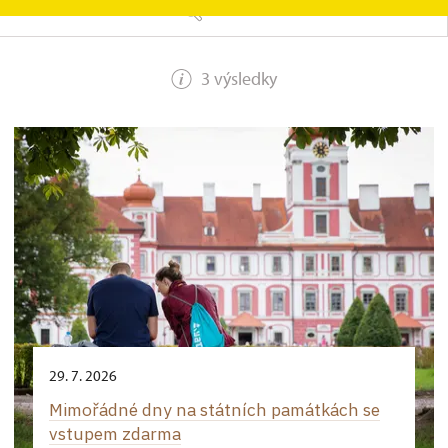
HLEDAT
3 výsledky
29. 7. 2026
Mimořádné dny na státních památkách se
vstupem zdarma