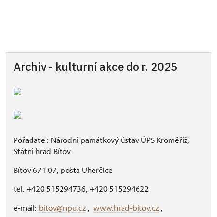
Archiv - kulturní akce do r. 2025
Pořadatel: Národní památkový ústav ÚPS Kroměříž,
Státní hrad Bítov
Bítov 671 07, pošta Uherčice
tel. +420 515294736, +420 515294622
e-mail:
bitov@npu.cz
,
www.hrad-bitov.cz
,