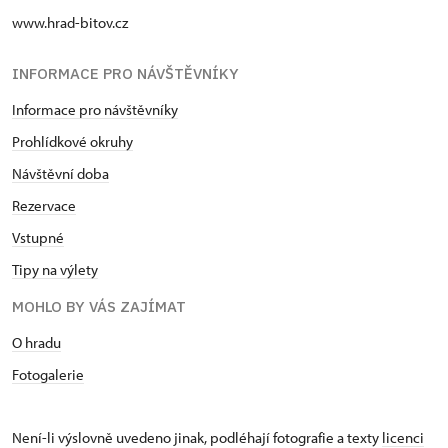
www.hrad-bitov.cz
INFORMACE PRO NÁVŠTĚVNÍKY
Informace pro návštěvníky
Prohlídkové okruhy
Návštěvní doba
Rezervace
Vstupné
Tipy na výlety
MOHLO BY VÁS ZAJÍMAT
O hradu
Fotogalerie
Není-li výslovně uvedeno jinak, podléhají fotografie a texty
licenci