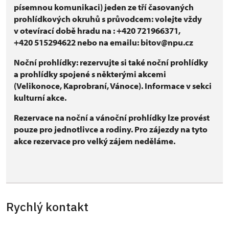
písemnou komunikaci) jeden ze tří časovaných
prohlídkových okruhů s průvodcem: volejte vždy
v otevírací době hradu na : +420 721966371,
+420 515294622 nebo na emailu: bitov@npu.cz
Noční prohlídky: rezervujte si také noční prohlídky
a prohlídky spojené s některými akcemi
(Velikonoce, Kaprobraní, Vánoce). Informace v sekci
kulturní akce.
Rezervace na noční a vánoční prohlídky lze provést
pouze pro jednotlivce a rodiny. Pro zájezdy na tyto
akce rezervace pro velký zájem neděláme.
Rychlý kontakt