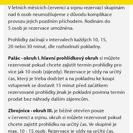
V letních měsících červenci a srpnu rezervaci skupinám
nad 6 osob neumožňujeme z důvodu komplikace
provozu jejich pozdním příchodem. Rodinám do
5 osob je rezervace umožněna.
Prohlídky začínají v intervalech každých 10, 15,
20 nebo 30 minut, dle rozhodnutí pokladny.
Palác - okruh I. hlavní prohlídkový okruh
si můžete
rezervovat pokud chcete zajistit termín prohlídky pro
více jak 10 osob (zájezdy). Rezervace je vždy na určitý
čas, který je třeba dodržet a na pokladnu ke koupi
vstupenek se dostavit 15 minut před začátkem
rezervované prohlídky jinak je pokladní povinna termín
prodat bez náhrady dalším zájemcům.
Zbrojnice - okruh III.
je běžně otevřen pouze
v červenci a srpnu. okruh si můžete rezervovat pokud
chcete zajistit prohlídku na určitý čas. Ve skupině je
max. 10 - 15 osob. Rezervace je vždy na určitý čas,