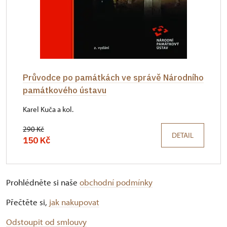
Průvodce po památkách ve správě Národního
památkového ústavu
Karel Kuča a kol.
290 Kč
DETAIL
150 Kč
Prohlédněte si naše
obchodní podmínky
Přečtěte si,
jak nakupovat
Odstoupit od smlouvy