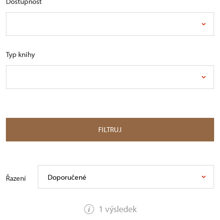
Dostupnost
Typ knihy
FILTRUJ
Doporučené
Řazení
1 výsledek