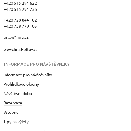
+420 515 294 622
+420 515 294 736
+420 728 844 102
+420 728 779 105
bitov@npu.cz
www.hrad-bitov.cz
INFORMACE PRO NÁVŠTĚVNÍKY
Informace pro návštěvníky
Prohlídkové okruhy
Návštěvní doba
Rezervace
Vstupné
Tipy na výlety