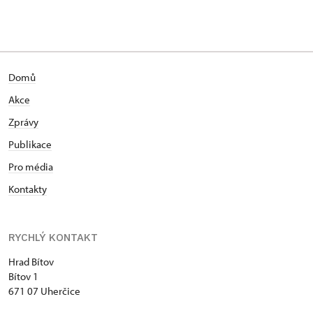
Domů
Akce
Zprávy
Publikace
Pro média
Kontakty
RYCHLÝ KONTAKT
Hrad Bítov
Bítov 1
671 07 Uherčice