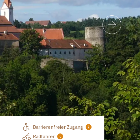
Barrierenfreier Zugang
Radfahrer