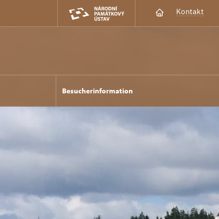
Kontakt
Besucherinformation