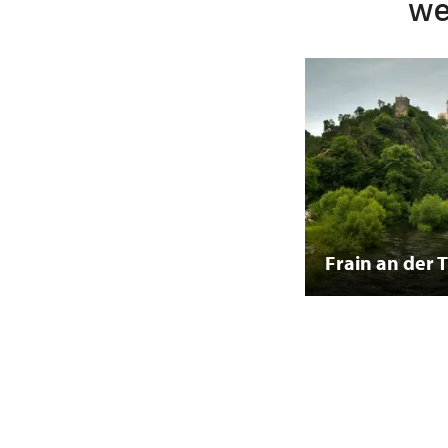
we
Frain an der 