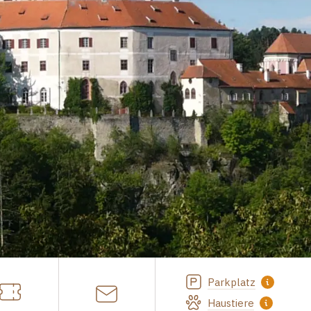
Parkplatz
Haustiere