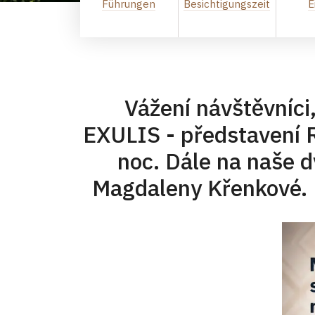
Führungen
Besichtigungszeit
E
Vážení návštěvníci,
EXULIS - představení
noc. Dále na naše 
Magdaleny 