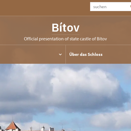
Bítov
Official presentation of state castle of Bítov
Über das Schloss