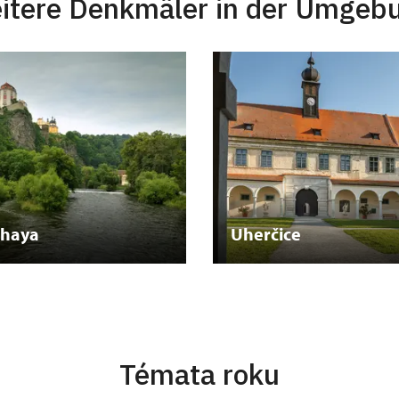
itere Denkmäler in der Umgeb
Thaya
Uherčice
Témata roku