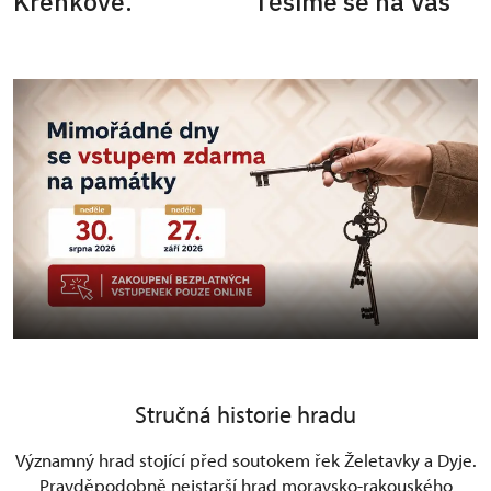
Křenkové. Těšíme se na Vás
Stručná historie hradu
Významný hrad stojící před soutokem řek Želetavky a Dyje.
Pravděpodobně nejstarší hrad moravsko-rakouského