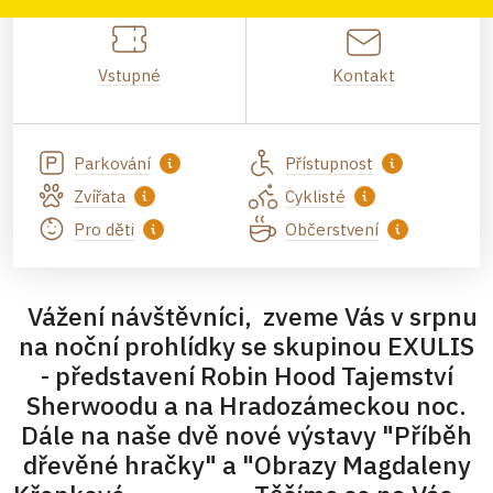
Vstupné
Kontakt
Parkování
Přístupnost
Zvířata
Cyklisté
Pro děti
Občerstvení
Vážení návštěvníci, zveme Vás v srpnu
na noční prohlídky se skupinou EXULIS
- představení Robin Hood Tajemství
Sherwoodu a na Hradozámeckou noc.
Dále na naše dvě nové výstavy "Příběh
dřevěné hračky" a "Obrazy Magdaleny