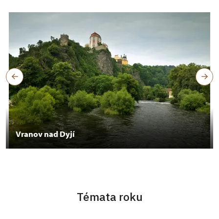
Vranov nad Dyjí
Témata roku