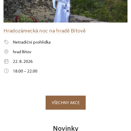
Hradozámecká noc na hradě Bítově
Netradiční prohlídka
hrad Bítov
22. 8. 2026
18.00 – 22.00
VŠECHNY AKCE
Novinky