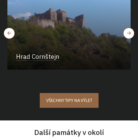
Hrad Cornštejn
VŠECHNY TIPY NA VÝLET
Další památky v okolí