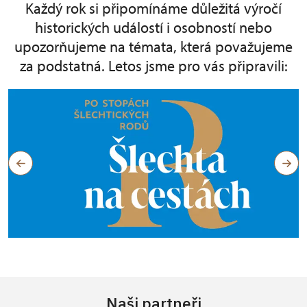
Každý rok si připomínáme důležitá výročí
historických událostí i osobností nebo
upozorňujeme na témata, která považujeme
za podstatná. Letos jsme pro vás připravili:
Naši partneři