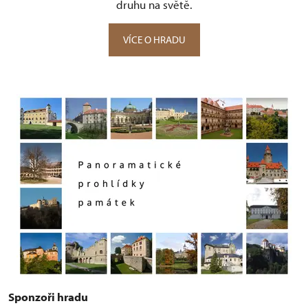
druhu na světě.
VÍCE O HRADU
Sponzoři hradu