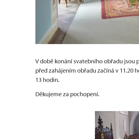
V době konání svatebního obřadu jsou 
před zahájením obřadu začíná v 11.20 h
13 hodin.
Děkujeme za pochopení.