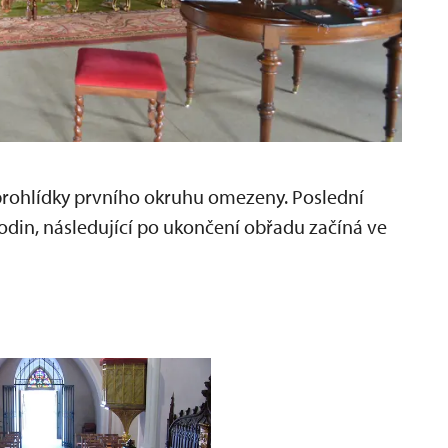
prohlídky prvního okruhu omezeny. Poslední
odin, následující po ukončení obřadu začíná ve