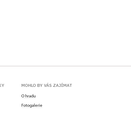
KY
MOHLO BY VÁS ZAJÍMAT
O hradu
Fotogalerie