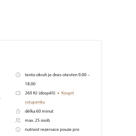
tento okruh je dnes otevřen 9.00 –
18.00
260 Kč (dospělí)
Koupit
.
vstupenku
délka 60 minut
max. 25 osob
nutnost rezervace pouze pro