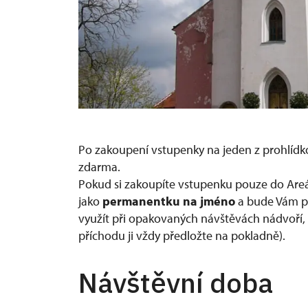
Po zakoupení vstupenky na jeden z prohlídko
zdarma.
Pokud si zakoupíte vstupenku pouze do Areá
jako
permanentku na jméno
a bude Vám pl
využít při opakovaných návštěvách nádvoří, k
příchodu ji vždy předložte na pokladně).
Návštěvní doba