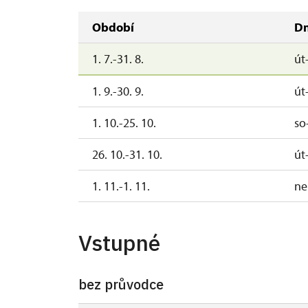
Období
D
1. 7.-31. 8.
út
1. 9.-30. 9.
út
1. 10.-25. 10.
so
26. 10.-31. 10.
út
1. 11.-1. 11.
ne
Vstupné
bez průvodce