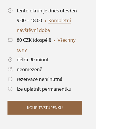
tento okruh je dnes otevřen
9.00 – 18.00
Kompletní
návštěvní doba
80 CZK (dospělí)
Všechny
ceny
délka 90 minut
neomezeně
rezervace není nutná
lze uplatnit permanentku
KOUPIT VSTUPENKU