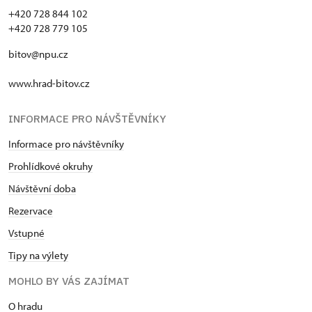
+420 728 844 102
+420 728 779 105
bitov@npu.cz
www.hrad-bitov.cz
INFORMACE PRO NÁVŠTĚVNÍKY
Informace pro návštěvníky
Prohlídkové okruhy
Návštěvní doba
Rezervace
Vstupné
Tipy na výlety
MOHLO BY VÁS ZAJÍMAT
O hradu