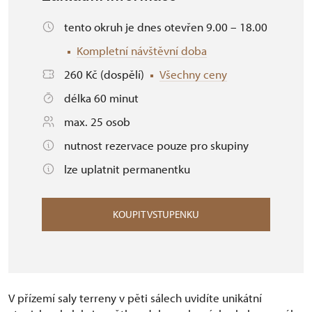
tento okruh je dnes otevřen 9.00 – 18.00
Kompletní návštěvní doba
260 Kč (dospělí)
Všechny ceny
délka 60 minut
max. 25 osob
nutnost rezervace pouze pro skupiny
lze uplatnit permanentku
KOUPIT VSTUPENKU
V přízemí saly terreny v pěti sálech uvidíte unikátní