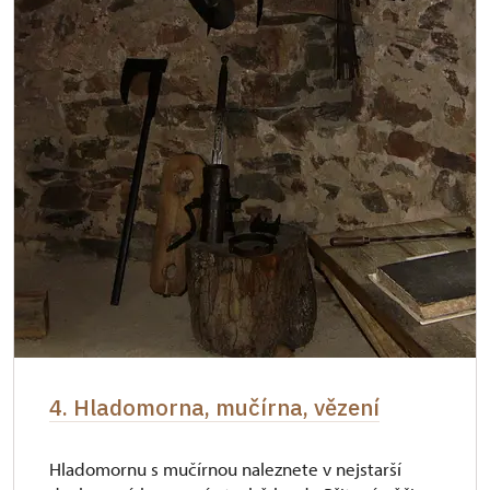
4. Hladomorna, mučírna, vězení
Hladomornu s mučírnou naleznete v nejstarší