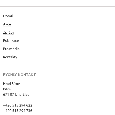
Domů
Akce
Zprávy
Publikace
Pro média
Kontakty
RYCHLÝ KONTAKT
Hrad Bítov
Bítov 1
671 07 Uherčice
+420 515 294 622
+420 515 294 736