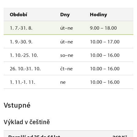
Období
Dny
Hodiny
1. 7.-31. 8.
út–ne
9.00 – 18.00
1. 9.-30. 9.
út–ne
10.00 – 17.00
1. 10.-25. 10.
so–ne
10.00 – 16.00
26. 10.-31. 10.
čt–ne
10.00 – 16.00
1. 11.-1. 11.
ne
10.00 – 16.00
Vstupné
Výklad v češtině
Dospělí od 25 do 64 let