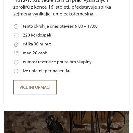
zbrojířů z konce 16. století, představuje sbírka
zejména vynikající uměleckořemeslná...
tento okruh je dnes otevřen 9.00 – 17.00
220 Kč (dospělí)
délka 30 minut
max. 20 osob
nutnost rezervace pouze pro skupiny
lze uplatnit permanentku
VÍCE INFORMACÍ