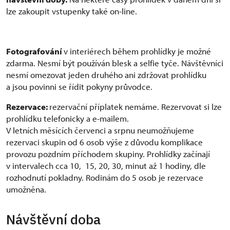
lze zakoupit vstupenky také on-line.
Fotografování
v interiérech během prohlídky je možné
zdarma. Nesmí být používán blesk a selfie tyče. Návštěvníci
nesmí omezovat jeden druhého ani zdržovat prohlídku
a jsou povinni se řídit pokyny průvodce.
Rezervace:
rezervační příplatek nemáme. Rezervovat si lze
prohlídku telefonicky a e-mailem.
V letních měsících červenci a srpnu neumožňujeme
rezervaci skupin od 6 osob výše z důvodu komplikace
provozu pozdním příchodem skupiny. Prohlídky začínají
v intervalech cca 10, 15, 20, 30, minut až 1 hodiny, dle
rozhodnutí pokladny. Rodinám do 5 osob je rezervace
umožněna.
Návštěvní doba