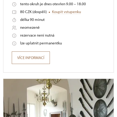
tento okruh je dnes otevřen 9.00 – 18.00
80 CZK (dospělí)
Koupit vstupenku
délka 90 minut
neomezeně
rezervace není nutná
lze uplatnit permanentku
VÍCE INFORMACÍ