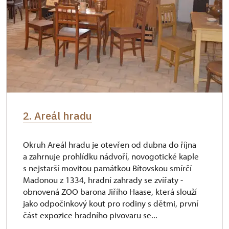
2. Areál hradu
Okruh Areál hradu je otevřen od dubna do října
a zahrnuje prohlídku nádvoří, novogotické kaple
s nejstarší movitou památkou Bítovskou smírčí
Madonou z 1334, hradní zahrady se zvířaty -
obnovená ZOO barona Jiřího Haase, která slouží
jako odpočinkový kout pro rodiny s dětmi, první
část expozice hradního pivovaru se...