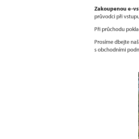
Zakoupenou e-vs
průvodci při vstup
Při průchodu pokla
Prosíme dbejte na
s obchodními pod