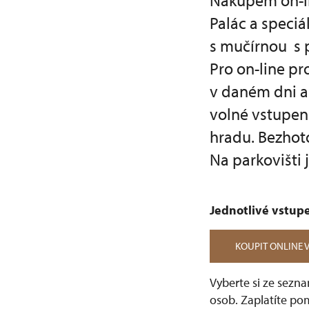
Nákupem on-li
Palác a speci
s mučírnou s 
Pro on-line pr
v daném dni a
volné vstupen
hradu. Bezhoto
Na parkovišti
Jednotlivé vstu
KOUPIT ONLINE 
Vyberte si ze sezn
osob. Zaplatíte pom