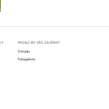
KY
MOHLO BY VÁS ZAJÍMAT
O hradu
Fotogalerie